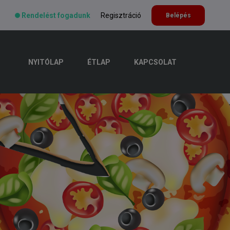
Rendelést fogadunk
Regisztráció
Belépés
NYITÓLAP
ÉTLAP
KAPCSOLAT