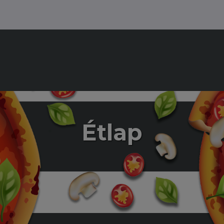
Étlap