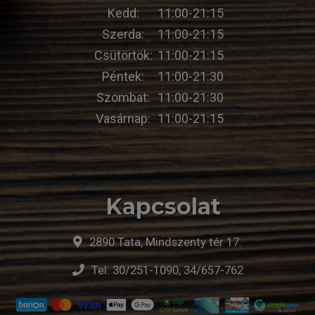
Kedd:
11:00-21:15
Szerda:
11:00-21:15
Csütörtök:
11:00-21:15
Péntek:
11:00-21:30
Szombat:
11:00-21:30
Vasárnap:
11:00-21:15
Kapcsolat
2890 Tata, Mindszenty tér 17.
Tel:
30/251-1090, 34/657-762