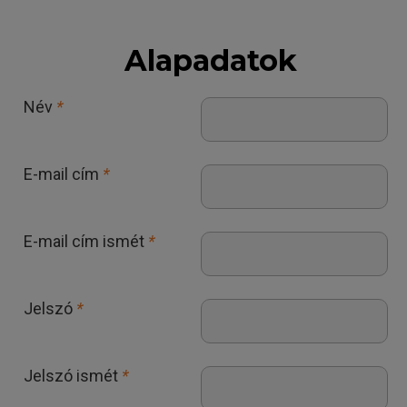
Alapadatok
Név
*
E-mail cím
*
E-mail cím ismét
*
Jelszó
*
Jelszó ismét
*