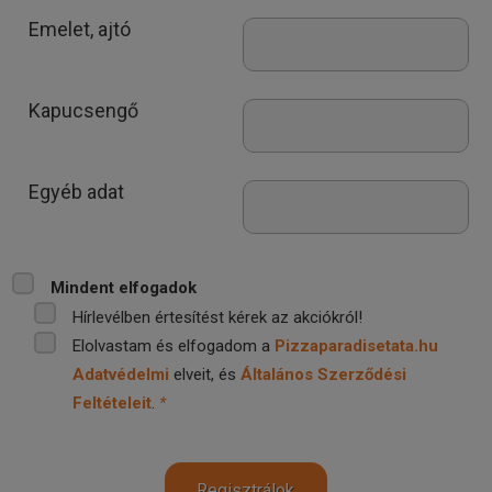
Emelet, ajtó
Kapucsengő
Egyéb adat
Mindent elfogadok
Hírlevélben értesítést kérek az akciókról!
Elolvastam és elfogadom a
Pizzaparadisetata.hu
Adatvédelmi
elveit, és
Általános Szerződési
Feltételeit
.
*