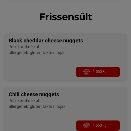
Frissensült
Black cheddar cheese nuggets
7db, köret nélkül
allergének: glutén, laktóz, tojás
1 550 Ft
Chili cheese nuggets
7db, köret nélkül
allergének: glutén, laktóz, tojás
1 550 Ft