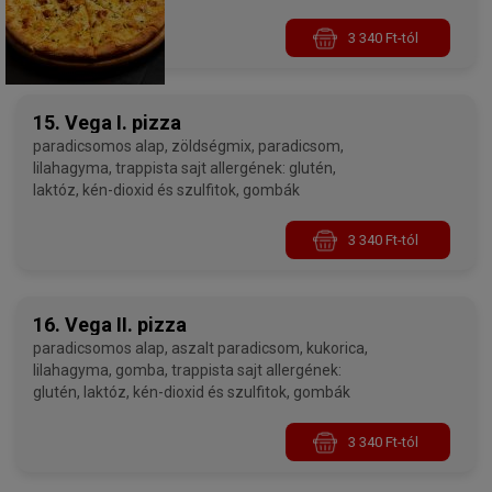
3 340 Ft-tól
15. Vega I. pizza
paradicsomos alap, zöldségmix, paradicsom,
lilahagyma, trappista sajt allergének: glutén,
laktóz, kén-dioxid és szulfitok, gombák
3 340 Ft-tól
16. Vega II. pizza
paradicsomos alap, aszalt paradicsom, kukorica,
lilahagyma, gomba, trappista sajt allergének:
glutén, laktóz, kén-dioxid és szulfitok, gombák
3 340 Ft-tól