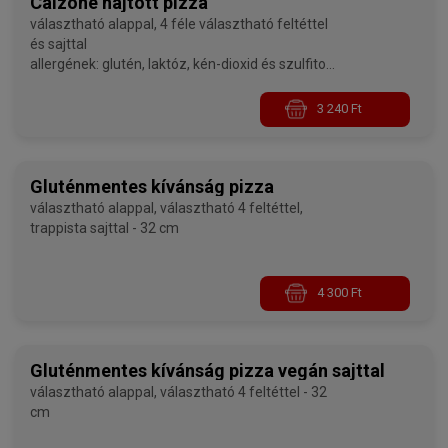
Calzone hajtott pizza
választható alappal, 4 féle választható feltéttel
és sajttal
allergének: glutén, laktóz, kén-dioxid és szulfitok
- 32 cm
3 240 Ft
Gluténmentes kívánság pizza
választható alappal, választható 4 feltéttel,
trappista sajttal - 32 cm
4 300 Ft
Gluténmentes kívánság pizza vegán sajttal
választható alappal, választható 4 feltéttel - 32
cm