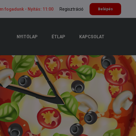
em fogadunk -
Nyitás: 11:00
Regisztráció
Belépés
NYITÓLAP
ÉTLAP
KAPCSOLAT