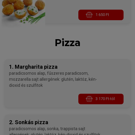
1 650 Ft
Pizza
1. Margharita pizza
paradicsomos alap, fűszeres paradicsom,
mozzarella sajt allergének: glutén, laktóz, kén-
dioxid és szulfitok
3 170 Ft-tól
2. Sonkás pizza
paradicsomos alap, sonka, trappista sajt
allergének: glutén, laktóz, kén-dioxid és szulfitok