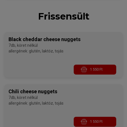
Frissensült
Black cheddar cheese nuggets
7db, köret nélkül
allergének: glutén, laktóz, tojás
1 550 Ft
Chili cheese nuggets
7db, köret nélkül
allergének: glutén, laktóz, tojás
1 550 Ft