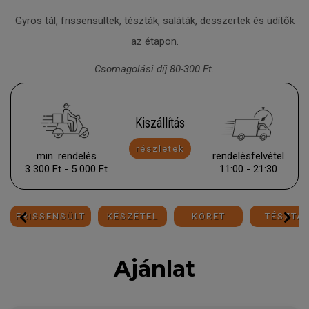
Gyros tál, frissensültek, tészták, saláták, desszertek és üdítők
az étapon.
Csomagolási díj 80-300 Ft.
Kiszállítás
részletek
min. rendelés
rendelésfelvétel
3 300 Ft - 5 000 Ft
11:00 - 21:30
FRISSENSÜLT
KÉSZÉTEL
KÖRET
TÉSZTA
Ajánlat