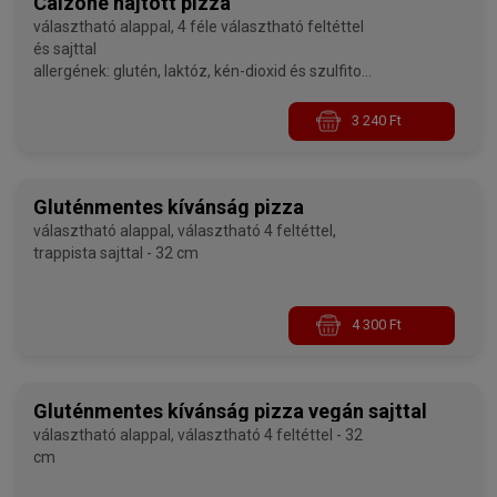
Calzone hajtott pizza
választható alappal, 4 féle választható feltéttel
és sajttal
allergének: glutén, laktóz, kén-dioxid és szulfitok
- 32 cm
3 240 Ft
Gluténmentes kívánság pizza
választható alappal, választható 4 feltéttel,
trappista sajttal - 32 cm
4 300 Ft
Gluténmentes kívánság pizza vegán sajttal
választható alappal, választható 4 feltéttel - 32
cm