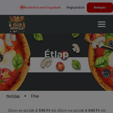
Rendelést nem fogadunk
Regisztráció
Belépés
Étlap
Nyitólap
Étlap
32cm-es pizzák
2 590 Ft
-tól, 60cm-es pizzák
6
040
Ft
-tól