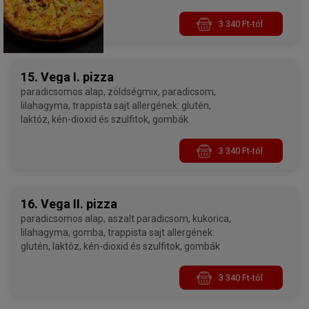
3 340 Ft-tól
15. Vega I. pizza
paradicsomos alap, zöldségmix, paradicsom,
lilahagyma, trappista sajt allergének: glutén,
laktóz, kén-dioxid és szulfitok, gombák
3 340 Ft-tól
16. Vega II. pizza
paradicsomos alap, aszalt paradicsom, kukorica,
lilahagyma, gomba, trappista sajt allergének:
glutén, laktóz, kén-dioxid és szulfitok, gombák
3 340 Ft-tól